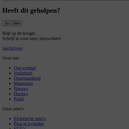
Heeft dit geholpen?
Ja
Nee