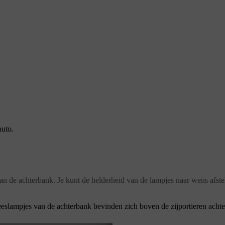
auto.
van de achterbank. Je kunt de helderheid van de lampjes naar wens afste
eeslampjes van de achterbank bevinden zich boven de zijportieren achte