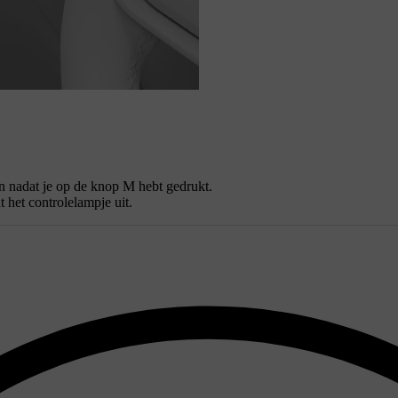
n nadat je op de knop
M
hebt gedrukt.
 het controlelampje uit.