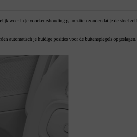
jk weer in je voorkeurshouding gaan zitten zonder dat je de stoel zel
rden automatisch je huidige posities voor de buitenspiegels opgeslagen