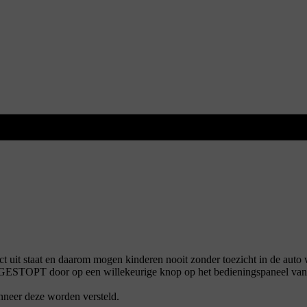
ct uit staat en daarom mogen kinderen nooit zonder toezicht in de auto
GESTOPT door op een willekeurige knop op het bedieningspaneel van de
anneer deze worden versteld.