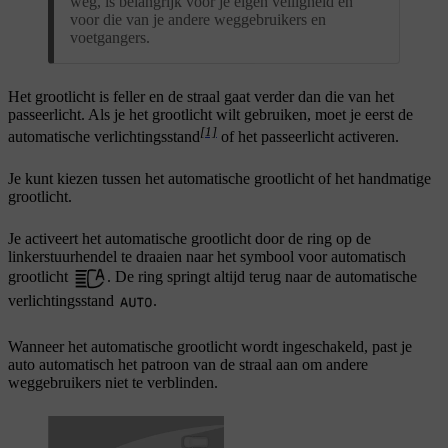
weg, is belangrijk voor je eigen veiligheid én
voor die van je andere weggebruikers en
voetgangers.
Het grootlicht is feller en de straal gaat verder dan die van het
passeerlicht. Als je het grootlicht wilt gebruiken, moet je eerst de
[1]
automatische verlichtingsstand
of het passeerlicht activeren.
Je kunt kiezen tussen het automatische grootlicht of het handmatige
grootlicht.
Je activeert het automatische grootlicht door de ring op de
linkerstuurhendel te draaien naar het symbool voor automatisch
grootlicht
. De ring springt altijd terug naar de automatische
verlichtingsstand
.
Wanneer het automatische grootlicht wordt ingeschakeld, past je
auto automatisch het patroon van de straal aan om andere
weggebruikers niet te verblinden.