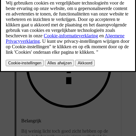
Bijgewerkt 01-08-2025
Belangrijk
Bij weinig licht toch goed zicht hebben op de