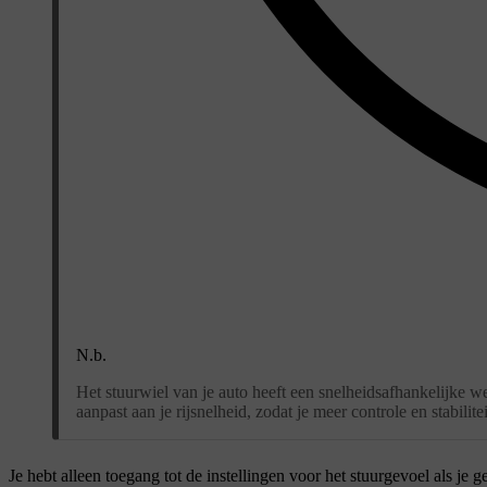
N.b.
Het stuurwiel van je auto heeft een snelheidsafhankelijke w
aanpast aan je rijsnelheid, zodat je meer controle en stabilitei
Je hebt alleen toegang tot de instellingen voor het stuurgevoel als je g