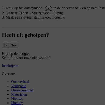
Druk op het autosymbool
in de onderste balk en ga naar
Inst
Ga naar
Rijden
→
Stuurgevoel
→
Stevig
.
Maak een steviger stuurgevoel mogelijk.
Heeft dit geholpen?
Ja
Nee