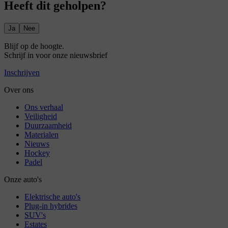
Heeft dit geholpen?
Ja
Nee