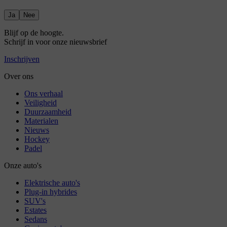
Ja
Nee