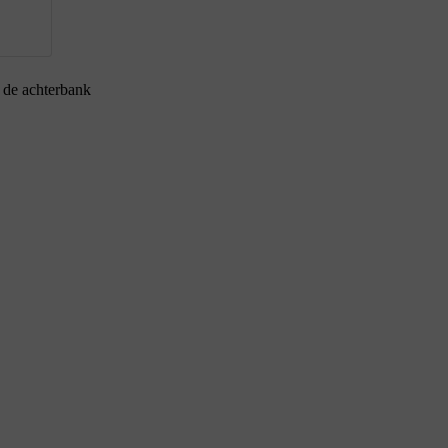
p de achterbank