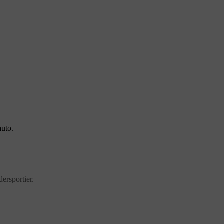
auto.
ersportier.