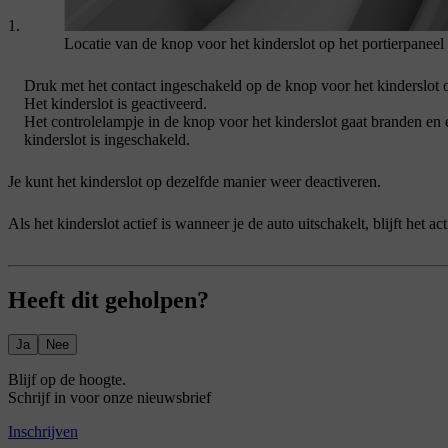
Locatie van de knop voor het kinderslot op het portierpaneel
Druk met het contact ingeschakeld op de knop voor het kinderslot o
Het kinderslot is geactiveerd.
Het controlelampje in de knop voor het kinderslot gaat branden en
kinderslot is ingeschakeld.
Je kunt het kinderslot op dezelfde manier weer deactiveren.
Als het kinderslot actief is wanneer je de auto uitschakelt, blijft het a
Heeft dit geholpen?
Ja
Nee