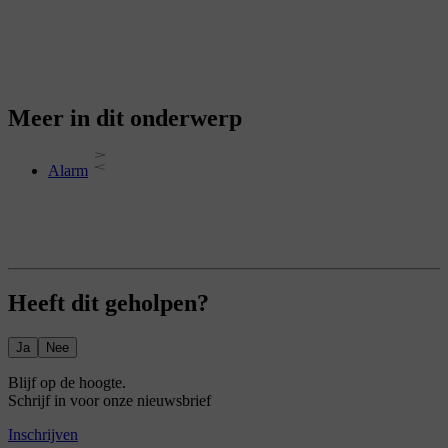
Meer in dit onderwerp
Alarm
Heeft dit geholpen?
Ja
Nee