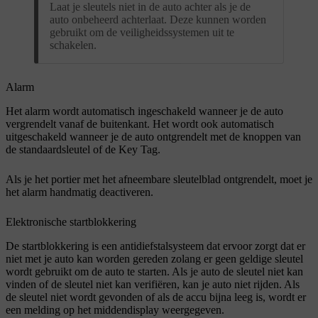
Laat je sleutels niet in de auto achter als je de
auto onbeheerd achterlaat. Deze kunnen worden
gebruikt om de veiligheidssystemen uit te
schakelen.
Alarm
Het alarm wordt automatisch ingeschakeld wanneer je de auto
vergrendelt vanaf de buitenkant. Het wordt ook automatisch
uitgeschakeld wanneer je de auto ontgrendelt met de knoppen van
de standaardsleutel of de Key Tag.
Als je het portier met het afneembare sleutelblad ontgrendelt, moet je
het alarm handmatig deactiveren.
Elektronische startblokkering
De startblokkering is een antidiefstalsysteem dat ervoor zorgt dat er
niet met je auto kan worden gereden zolang er geen geldige sleutel
wordt gebruikt om de auto te starten. Als je auto de sleutel niet kan
vinden of de sleutel niet kan verifiëren, kan je auto niet rijden. Als
de sleutel niet wordt gevonden of als de accu bijna leeg is, wordt er
een melding op het middendisplay weergegeven.