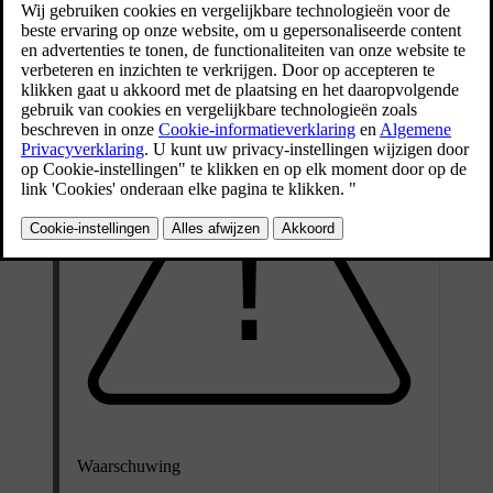
uitgeschakeld of juist geactiveerd om te voorkomen dat je auto
wordt gestolen.
Waarschuwing