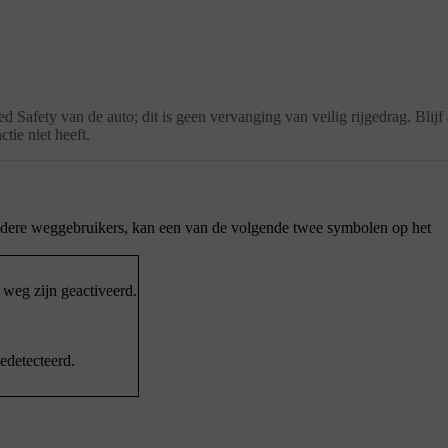
afety van de auto; dit is geen vervanging van veilig rijgedrag. Blijf a
ctie niet heeft.
andere weggebruikers, kan een van de volgende twee symbolen op het
weg zijn geactiveerd.
detecteerd.