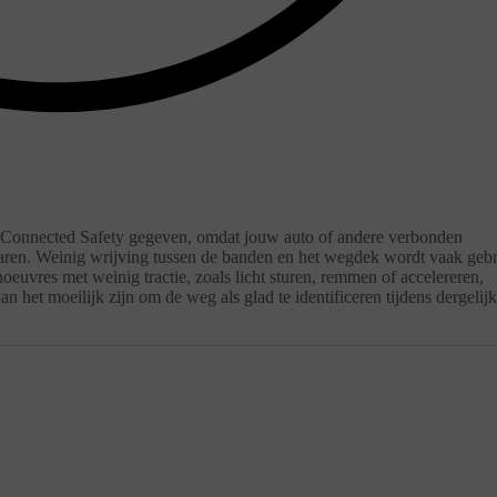
n Connected Safety gegeven, omdat jouw auto of andere verbonden
ren. Weinig wrijving tussen de banden en het wegdek wordt vaak gebr
oeuvres met weinig tractie, zoals licht sturen, remmen of accelereren,
 het moeilijk zijn om de weg als glad te identificeren tijdens dergelij