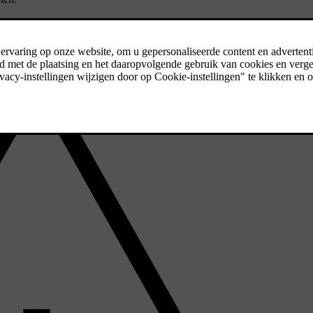
chakeld.