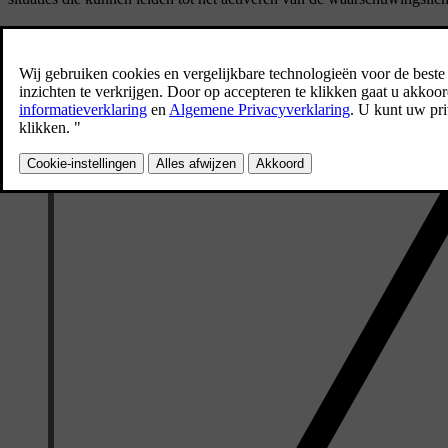
Connected Safety kan in de privacy-instellingen worden in- en uitges