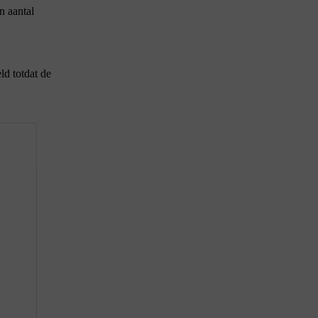
n aantal
ld totdat de