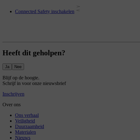
Connected Safety inschakelen
Heeft dit geholpen?
Ja
Nee