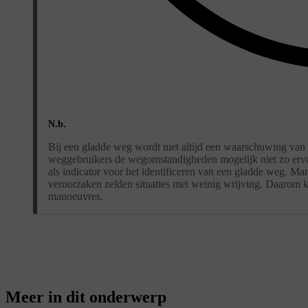
N.b.
Bij een gladde weg wordt niet altijd een waarschuwing va
weggebruikers de wegomstandigheden mogelijk niet zo erva
als indicator voor het identificeren van een gladde weg. Man
veroorzaken zelden situaties met weinig wrijving. Daarom kan
manoeuvres.
Meer in dit onderwerp