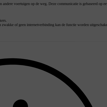
en andere voertuigen op de weg. Deze communicatie is gebaseerd op ee
kers.
n zwakke of geen internetverbinding kan de functie worden uitgeschake