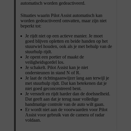
automatisch worden gedeactiveerd.
Situaties waarin Pilot Assist automatisch kan
worden gedeactiveerd omvatten, maar zijn niet
beperkt tot:
Je rijdt niet op een actieve manier. Je moet
goed blijven opletten en beide handen op het
stuurwiel houden, ook als je met behulp van de
stuurhulp rijdt.
Je opent een portier of maakt de
veiligheidsgordel los.
Je schakelt. Pilot Assist kan je niet
ondersteunen in stand N of R.
Je laat de richtingaanwijzer lang aan terwijl je
met stuurhulp rijdt. Dat kan betekenen dat je
niet goed geconcentreerd bent.
Je versnelt en rijdt harder dan de doelsnelheid.
Dat geeft aan dat je terug naar volledige
handmatige controle van de auto wilt gaan.
Er wordt niet aan de voorwaarden voor Pilot
Assist voor gebruik van de camera of radar
voldaan.