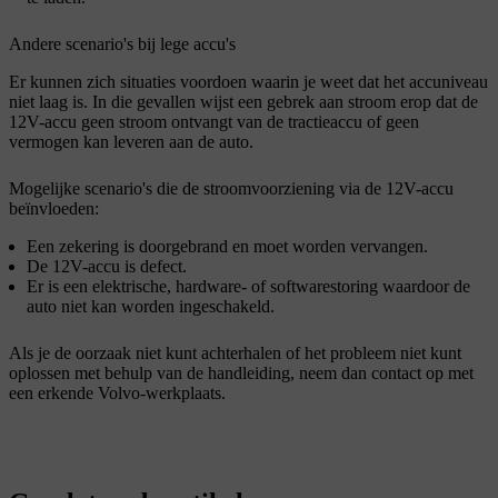
Andere scenario's bij lege accu's
Er kunnen zich situaties voordoen waarin je weet dat het accuniveau
niet laag is. In die gevallen wijst een gebrek aan stroom erop dat de
12V-accu geen stroom ontvangt van de tractieaccu of geen
vermogen kan leveren aan de auto.
Mogelijke scenario's die de stroomvoorziening via de 12V-accu
beïnvloeden:
Een zekering is doorgebrand en moet worden vervangen.
De 12V-accu is defect.
Er is een elektrische, hardware- of softwarestoring waardoor de
auto niet kan worden ingeschakeld.
Als je de oorzaak niet kunt achterhalen of het probleem niet kunt
oplossen met behulp van de handleiding, neem dan contact op met
een erkende Volvo-werkplaats.