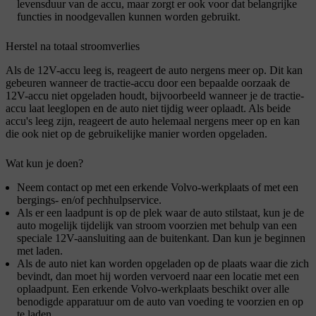
levensduur van de accu, maar zorgt er ook voor dat belangrijke
functies in noodgevallen kunnen worden gebruikt.
Herstel na totaal stroomverlies
Als de 12V-accu leeg is, reageert de auto nergens meer op. Dit kan
gebeuren wanneer de tractie-accu door een bepaalde oorzaak de
12V-accu niet opgeladen houdt, bijvoorbeeld wanneer je de tractie-
accu laat leeglopen en de auto niet tijdig weer oplaadt. Als beide
accu's leeg zijn, reageert de auto helemaal nergens meer op en kan
die ook niet op de gebruikelijke manier worden opgeladen.
Wat kun je doen?
Neem contact op met een erkende Volvo-werkplaats of met een
bergings- en/of pechhulpservice.
Als er een laadpunt is op de plek waar de auto stilstaat, kun je de
auto mogelijk tijdelijk van stroom voorzien met behulp van een
speciale 12V-aansluiting aan de buitenkant. Dan kun je beginnen
met laden.
Als de auto niet kan worden opgeladen op de plaats waar die zich
bevindt, dan moet hij worden vervoerd naar een locatie met een
oplaadpunt. Een erkende Volvo-werkplaats beschikt over alle
benodigde apparatuur om de auto van voeding te voorzien en op
te laden.