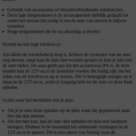
Gebruik van accessoires of stroomverbruikende autofuncties.
Door lage temperaturen is de accucapaciteit tijdelijk gedaald tot
onder het niveau dat nodig is om de auto van stroom te blijven
voorzien.
Hoge temperaturen die de accukoeling activeren.
Herstel na een lege tractieaccu
Als alleen de tractiebatterij leeg is, hebben de systemen van de auto
nog stroom, maar kan de auto niet worden gestart en kun je niet met
de auto rijden. De auto geeft aan dat het accuniveau 0% is. In deze
situatie kan de 12V-accu de systemen voeden die nodig zijn om het
laden van de tractieaccu op te starten. Het is belangrijk energie op te
slaan in de 12V-accu, zodat je toegang hebt tot de auto en deze kunt
opladen.
Acties voor het herstellen van je auto:
Als je je auto kunt opladen op de plek waar die geparkeerd staat,
doe dat dan meteen.
Als dat niet kan, laat de auto dan ophalen en naar een laadpunt
brengen. Probeer in de tussentijd het resterende vermogen in de
12V-accu te sparen. Dit is niet alleen van belang voor de