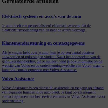
Gerelateerde artikelen
Elektrisch systeem en accu's van de auto
Je auto heeft een gespecialiseerd elektrisch systeem, dat de
elektriciteitsvoorziening van en naar de accu's verzorgt.
Klantenondersteuning en contactgegevens
Als je vragen hebt over je auto, kun je op een aantal plaatsen
antwoorden of oplossingen vinden. Naast het doorzoeken van de
gebruikershandleiding die je nu leest, vind je ook informatie op de
website van Volvo en de ondersteuningswebsite van Volvo, maar je
kunt ook contact opnemen met Volvo Assistance.
Volvo Assistance
Volvo Assistance is een dienst die assistentie en toegang op afstand
van bepaalde functies in de auto biedt. Je kunt op elk moment
contact opnemen met het servicecentrum van Volvo Assistance voor
ondersteuning.