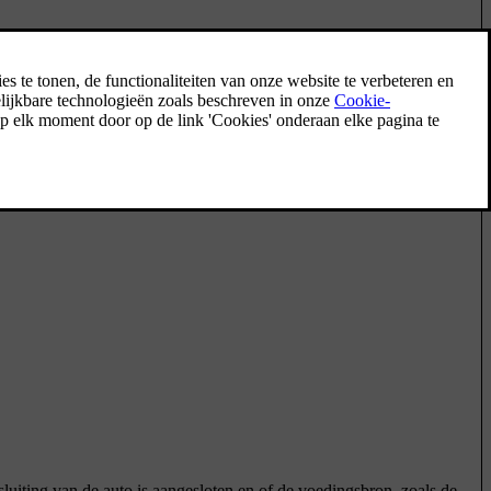
sluiting van de auto is aangesloten en of de voedingsbron, zoals de