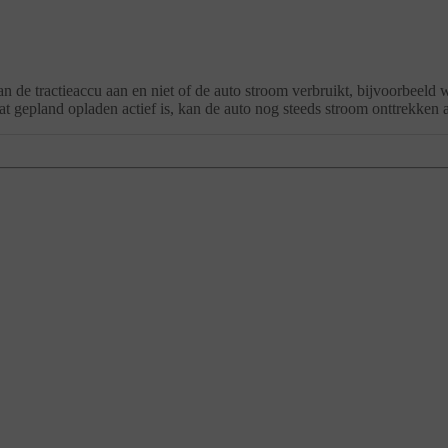
an de tractieaccu aan en niet of de auto stroom verbruikt, bijvoorbeeld w
at gepland opladen actief is, kan de auto nog steeds stroom onttrekken 