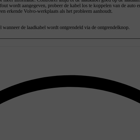
 fout wordt aangegeven, probeer de kabel los te koppelen van de auto en
een erkende Volvo-werkplaats als het probleem aanhoudt.
tel wanneer de laadkabel wordt ontgrendeld via de ontgrendelknop.