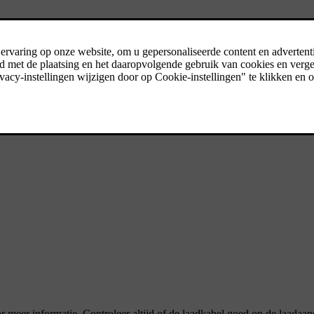
kan beginnen.
or meer informatie. Controleer altijd of de laadkabel goed op de laadaan