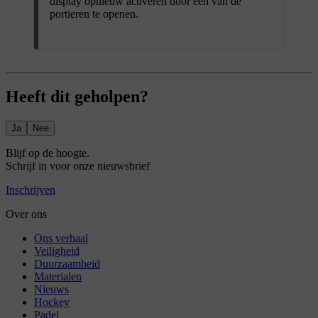
display opnieuw activeren door een van de
portieren te openen.
Heeft dit geholpen?
Ja
Nee