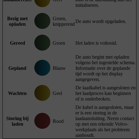
initialiseren.
Bezig met
Groen,
De auto wordt opgeladen.
opladen
knipperend
Gereed
Groen
Het laden is voltooid.
De auto begint met opladen
volgens het ingestelde schema.
Gepland
Blauw
Informatie over de geplande
tijd wordt op het display
aangegeven.
De laadkabel is aangesloten en
Wachten
Geel
het laadproces kan beginnen
of is onderbroken.
De kabel is aangesloten, maar
er is een storing in de
Storing bij
laadaansluiting. Neem contact
Rood
laden
op met een erkende Volvo-
werkplaats als het probleem
aanhoudt.