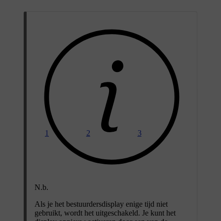
1
2
3
N.b.
Als je het bestuurdersdisplay enige tijd niet
gebruikt, wordt het uitgeschakeld. Je kunt het