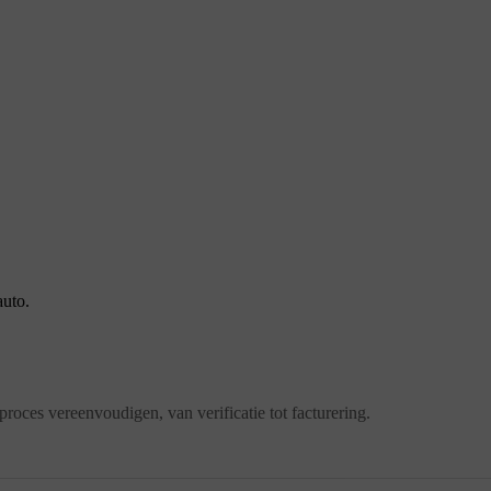
auto.
roces vereenvoudigen, van verificatie tot facturering.