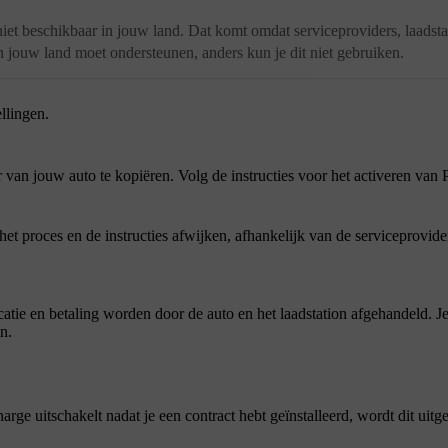
iet beschikbaar in jouw land. Dat komt omdat serviceproviders, laadsta
jouw land moet ondersteunen, anders kun je dit niet gebruiken.
ellingen
.
van jouw auto te kopiëren. Volg de instructies voor het activeren van
het proces en de instructies afwijken, afhankelijk van de serviceprovide
icatie en betaling worden door de auto en het laadstation afgehandeld. Je 
n.
arge uitschakelt nadat je een contract hebt geïnstalleerd, wordt dit uit