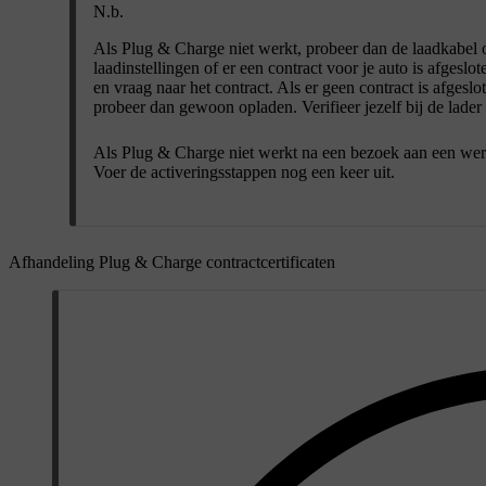
N.b.
Als Plug & Charge niet werkt, probeer dan de laadkabel op
laadinstellingen of er een contract voor je auto is afgeslo
en vraag naar het contract. Als er geen contract is afgesl
probeer dan gewoon opladen. Verifieer jezelf bij de lader e
Als Plug & Charge niet werkt na een bezoek aan een werkpla
Voer de activeringsstappen nog een keer uit.
Afhandeling Plug & Charge contractcertificaten