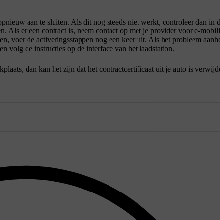
nieuw aan te sluiten. Als dit nog steeds niet werkt, controleer dan in 
ten. Als er een contract is, neem contact op met je provider voor e-mobili
oten, voer de activeringsstappen nog een keer uit. Als het probleem aanh
n volg de instructies op de interface van het laadstation.
ats, dan kan het zijn dat het contractcertificaat uit je auto is verwijd