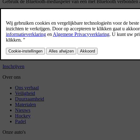
Gebruik de Bluetooth-mediaspeler van een met Bluetooth verbonden ap
Heeft dit geholpen?
Ja
Nee