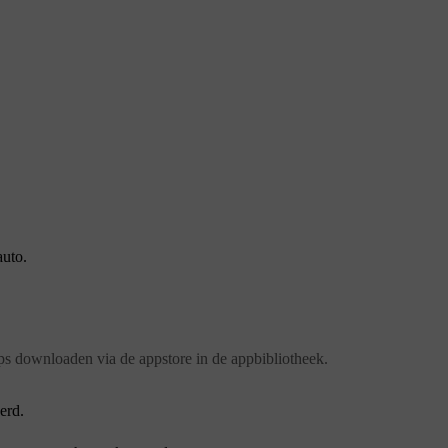
auto.
apps downloaden via de appstore in de appbibliotheek.
erd.