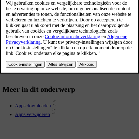
Symbool app-bibliotheek
Sommige apps zijn al geïnstalleerd, zoals Bluetooth-media, Google
Maps en Google Assistant. Via Google Play kun je nieuwe apps
downloaden, die je vervolgens via de app-bibliotheek kunt openen.
Meer in dit onderwerp
Apps downloaden
Apps verwijderen