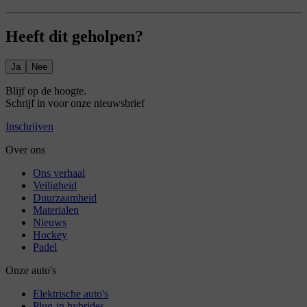
Heeft dit geholpen?
Ja
Nee