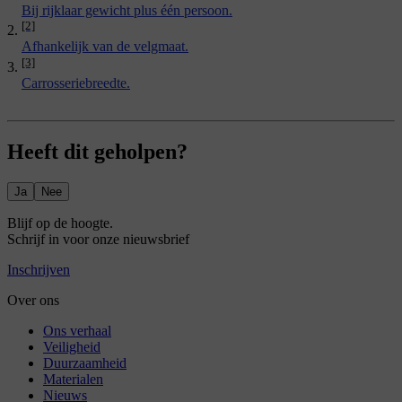
Bij rijklaar gewicht plus één persoon.
[2]
Afhankelijk van de velgmaat.
[3]
Carrosseriebreedte.
Heeft dit geholpen?
Ja
Nee