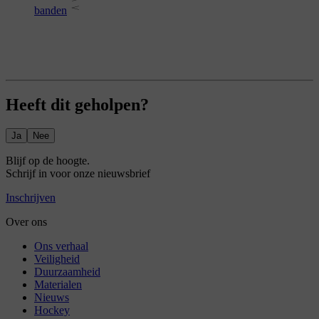
banden
Heeft dit geholpen?
Ja
Nee