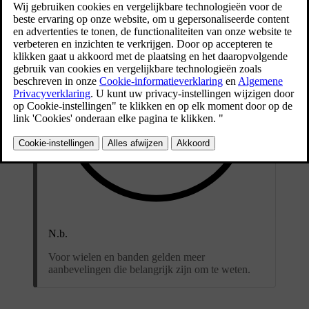
N.b.
Voor wielen en banden gelden meer
aanbevelingen die belangrijk zijn om te weten.