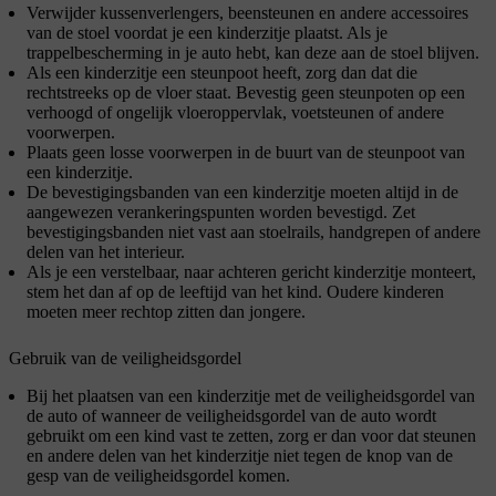
Verwijder kussenverlengers, beensteunen en andere accessoires
van de stoel voordat je een kinderzitje plaatst. Als je
trappelbescherming in je auto hebt, kan deze aan de stoel blijven.
Als een kinderzitje een steunpoot heeft, zorg dan dat die
rechtstreeks op de vloer staat. Bevestig geen steunpoten op een
verhoogd of ongelijk vloeroppervlak, voetsteunen of andere
voorwerpen.
Plaats geen losse voorwerpen in de buurt van de steunpoot van
een kinderzitje.
De bevestigingsbanden van een kinderzitje moeten altijd in de
aangewezen verankeringspunten worden bevestigd. Zet
bevestigingsbanden niet vast aan stoelrails, handgrepen of andere
delen van het interieur.
Als je een verstelbaar, naar achteren gericht kinderzitje monteert,
stem het dan af op de leeftijd van het kind. Oudere kinderen
moeten meer rechtop zitten dan jongere.
Gebruik van de veiligheidsgordel
Bij het plaatsen van een kinderzitje met de veiligheidsgordel van
de auto of wanneer de veiligheidsgordel van de auto wordt
gebruikt om een kind vast te zetten, zorg er dan voor dat steunen
en andere delen van het kinderzitje niet tegen de knop van de
gesp van de veiligheidsgordel komen.