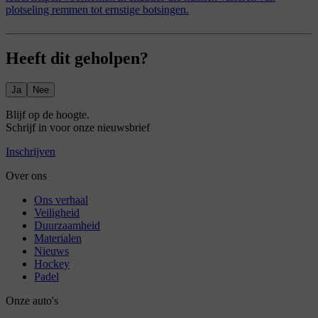
plotseling remmen tot ernstige botsingen.
Heeft dit geholpen?
Ja
Nee