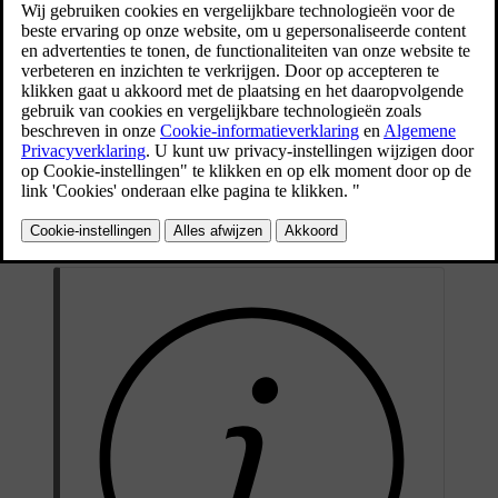
zitplaatsen van de achterbank wilt plaatsen, vind je
hieronder belangrijke informatie die je moet lezen,
samen met aanbevelingen.
Bijgewerkt 16-04-2025
ISOFIX
-verankeringspunten, en bovenste en onderste
verankeringspunten kunnen worden gebruikt voor het plaatsen van
een kinderzitje op een van de buitenste zitplaatsen van de
achterbank.
Deze stoelen zijn goedgekeurd voor i-Size-kinderzitjes.