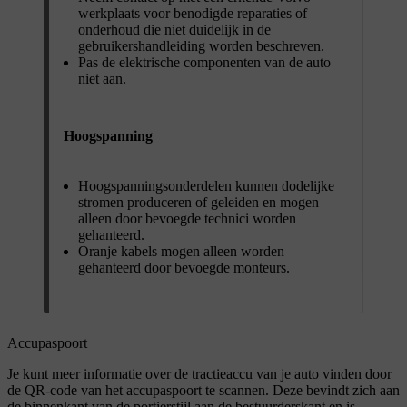
werkplaats voor benodigde reparaties of
onderhoud die niet duidelijk in de
gebruikershandleiding worden beschreven.
Pas de elektrische componenten van de auto
niet aan.
Hoogspanning
Hoogspanningsonderdelen kunnen dodelijke
stromen produceren of geleiden en mogen
alleen door bevoegde technici worden
gehanteerd.
Oranje kabels mogen alleen worden
gehanteerd door bevoegde monteurs.
Accupaspoort
Je kunt meer informatie over de tractieaccu van je auto vinden door
de QR-code van het accupaspoort te scannen. Deze bevindt zich aan
de binnenkant van de portierstijl aan de bestuurderskant en is