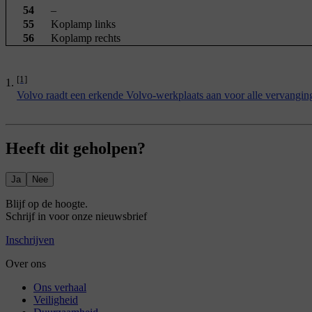
54
–
55
Koplamp links
56
Koplamp rechts
[1]
Volvo raadt een erkende Volvo-werkplaats aan voor alle vervanging
Heeft dit geholpen?
Ja
Nee