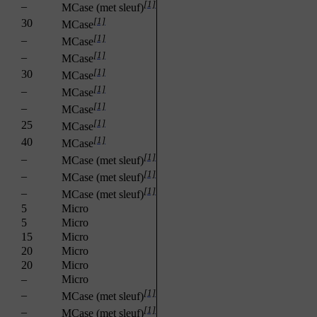
[1]
–
MCase (met sleuf)
[1]
30
MCase
[1]
–
MCase
[1]
–
MCase
[1]
30
MCase
[1]
–
MCase
[1]
–
MCase
[1]
25
MCase
[1]
40
MCase
[1]
–
MCase (met sleuf)
[1]
–
MCase (met sleuf)
[1]
–
MCase (met sleuf)
5
Micro
5
Micro
15
Micro
20
Micro
20
Micro
–
Micro
[1]
–
MCase (met sleuf)
[1]
–
MCase (met sleuf)