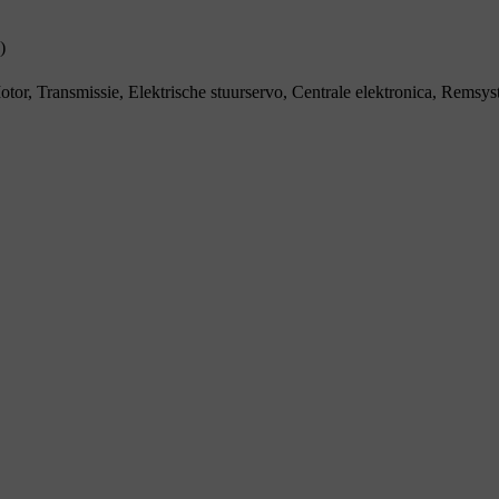
)
tor, Transmissie, Elektrische stuurservo, Centrale elektronica, Remsy