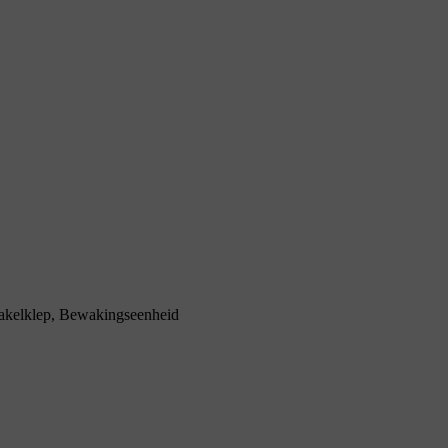
akelklep, Bewakingseenheid