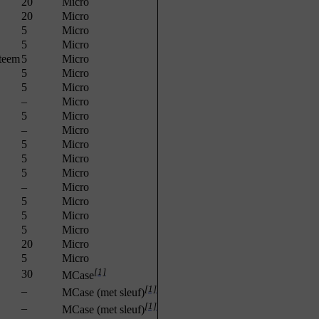
20
Micro
20
Micro
5
Micro
5
Micro
steem
5
Micro
5
Micro
5
Micro
–
Micro
5
Micro
–
Micro
5
Micro
5
Micro
5
Micro
–
Micro
5
Micro
5
Micro
5
Micro
20
Micro
5
Micro
[1]
30
MCase
[1]
–
MCase (met sleuf)
[1]
–
MCase (met sleuf)