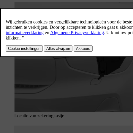
Locatie van zekeringkastje