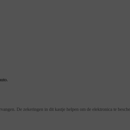
auto.
vervangen. De zekeringen in dit kastje helpen om de elektronica te besc