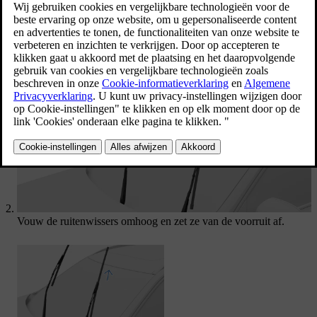
vertonen.
Bijgewerkt 16-04-2025
Activeer de onderhoudspositie van de ruitenwissers via de
instellingen in het middendisplay.
Vouw de ruitenwissers omhoog en zet ze van de voorruit af.