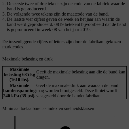
De eerste twee of drie tekens zijn de code van de fabriek waar de
band is geproduceerd.
De volgende twee tekens zijn de maatcode van de band.
De laatste vier cijfers geven de week en het jaar aan waarin de
band werd geproduceerd. 0819 betekent bijvoorbeeld dat de band
is geproduceerd in week 08 van het jaar 2019.
De tussenliggende cijfers of letters zijn door de fabrikant gekozen
marktcodes.
Maximale belasting en druk
Maximale
Geeft de maximale belasting aan die de band kan
belasting 685 kg
dragen.
(1610 lbs).
Maximale
Geef de maximale druk aan waaraan de band
bandenspanning
mag worden blootgesteld. Deze limiet wordt
240 kPa (35 psi).
vastgesteld door de bandenfabrikant.
Minimaal toelaatbare lastindex en snelheidsklassen