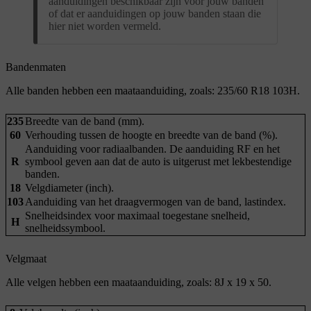
aanduidingen beschikbaar zijn voor jouw banden
of dat er aanduidingen op jouw banden staan die
hier niet worden vermeld.
Bandenmaten
Alle banden hebben een maataanduiding, zoals: 235/60 R18 103H.
235
Breedte van de band (mm).
60
Verhouding tussen de hoogte en breedte van de band (%).
Aanduiding voor radiaalbanden. De aanduiding RF en het
R
symbool geven aan dat de auto is uitgerust met lekbestendige
banden.
18
Velgdiameter (inch).
103
Aanduiding van het draagvermogen van de band, lastindex.
Snelheidsindex voor maximaal toegestane snelheid,
H
snelheidssymbool.
Velgmaat
Alle velgen hebben een maataanduiding, zoals: 8J x 19 x 50.