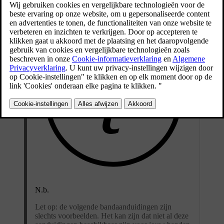
N.b.
Let op: de volgende bandaanduidingen zijn
slechts voorbeelden. Het kan zijn dat niet al deze