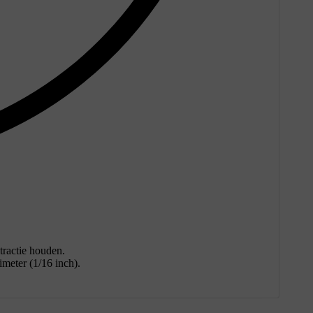
tractie houden.
imeter (1/16 inch).