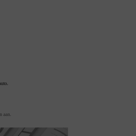
auto.
n aan.