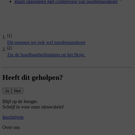
Band oppompen met compressor van noodreparatieset
[1]
Dit noemen we ook wel noodreparatieset
[2]
Zie de houdbaarheidsdatum op het flesje.
Heeft dit geholpen?
Ja
Nee