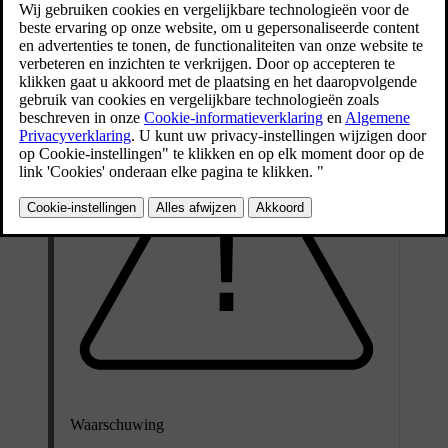
afdichtmiddel en een compressor.
Bijgewerkt 13-10-2025
Waarschuwing