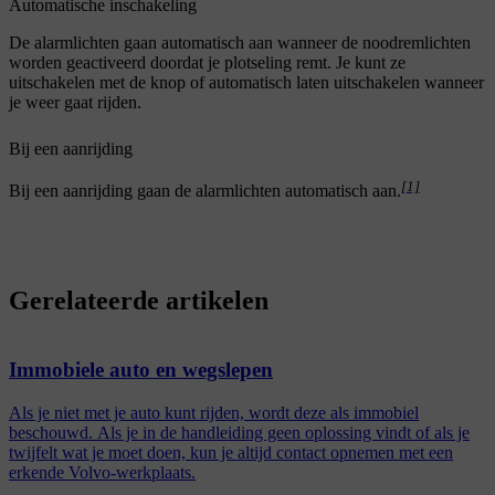
Automatische inschakeling
De alarmlichten gaan automatisch aan wanneer de noodremlichten
worden geactiveerd doordat je plotseling remt. Je kunt ze
uitschakelen met de knop of automatisch laten uitschakelen wanneer
je weer gaat rijden.
Bij een aanrijding
[1]
Bij een aanrijding gaan de alarmlichten automatisch aan.
Gerelateerde artikelen
Immobiele auto en wegslepen
Als je niet met je auto kunt rijden, wordt deze als immobiel
beschouwd. Als je in de handleiding geen oplossing vindt of als je
twijfelt wat je moet doen, kun je altijd contact opnemen met een
erkende Volvo-werkplaats.