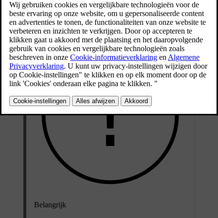
opletten.
Bijgewerkt 15-02-2025
Belangrijk