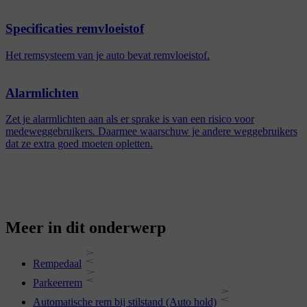
Specificaties remvloeistof
Het remsysteem van je auto bevat remvloeistof.
Alarmlichten
Zet je alarmlichten aan als er sprake is van een risico voor
medeweggebruikers. Daarmee waarschuw je andere weggebruikers
dat ze extra goed moeten opletten.
Meer in dit onderwerp
Rempedaal
Parkeerrem
Automatische rem bij stilstand (Auto hold)