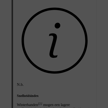
N.b.
Snelheidsindex
[1]
Winterbanden
mogen een lagere