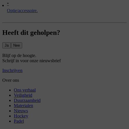
*
Optie/accessoire.
Heeft dit geholpen?
Ja
Nee