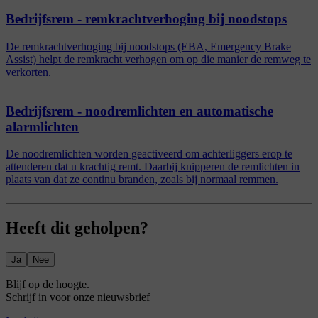
Bedrijfsrem - remkrachtverhoging bij noodstops
De remkrachtverhoging bij noodstops (EBA, Emergency Brake
Assist) helpt de remkracht verhogen om op die manier de remweg te
verkorten.
Bedrijfsrem - noodremlichten en automatische
alarmlichten
De noodremlichten worden geactiveerd om achterliggers erop te
attenderen dat u krachtig remt. Daarbij knipperen de remlichten in
plaats van dat ze continu branden, zoals bij normaal remmen.
Heeft dit geholpen?
Ja
Nee