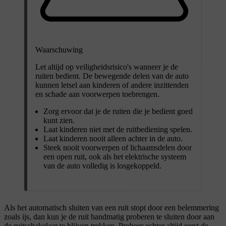
Waarschuwing
Let altijd op veiligheidsrisico's wanneer je de
ruiten bedient. De bewegende delen van de auto
kunnen letsel aan kinderen of andere inzittenden
en schade aan voorwerpen toebrengen.
Zorg ervoor dat je de ruiten die je bedient goed
kunt zien.
Laat kinderen niet met de ruitbediening spelen.
Laat kinderen nooit alleen achter in de auto.
Steek nooit voorwerpen of lichaamsdelen door
een open ruit, ook als het elektrische systeem
van de auto volledig is losgekoppeld.
Als het automatisch sluiten van een ruit stopt door een belemmering
zoals ijs, dan kun je de ruit handmatig proberen te sluiten door aan
de ruitschakelaar te blijven trekken. Probeer echter altijd eerst de