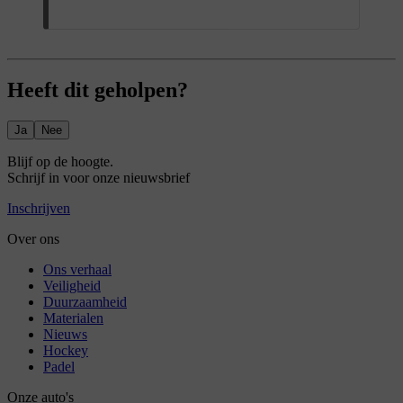
Heeft dit geholpen?
Ja
Nee