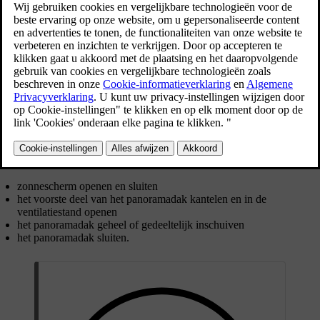
Je kunt het panoramadak en het zonnescherm bedienen met de
aanraakgevoelige bedieningselementen in de plafondconsole.
Je kunt op verschillende manieren over de bedieningselementen
vegen of ze aanraken voor het volgende:
zonnescherm openen en sluiten
het voorste deel van het panoramadak kantelen en in de
ventilatiestand openen
het panoramadak geheel of gedeeltelijk inschuiven
het panoramadak sluiten.