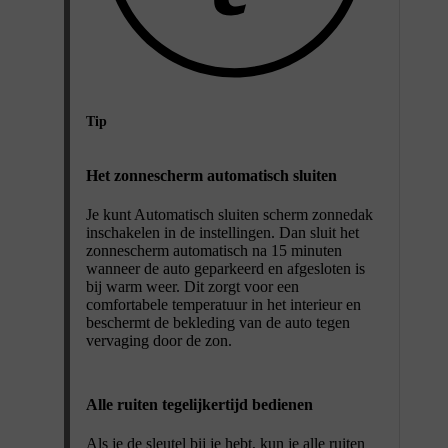
Tip
Het zonnescherm automatisch sluiten
Je kunt
Automatisch sluiten scherm zonnedak
inschakelen in de instellingen. Dan sluit het
zonnescherm automatisch na 15 minuten
wanneer de auto geparkeerd en afgesloten is
bij warm weer. Dit zorgt voor een
comfortabele temperatuur in het interieur en
beschermt de bekleding van de auto tegen
vervaging door de zon.
Alle ruiten tegelijkertijd bedienen
Als je de sleutel bij je hebt, kun je alle ruiten