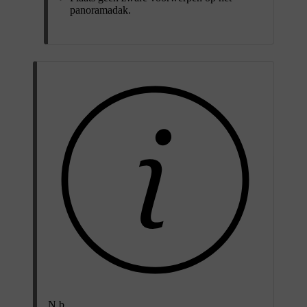
panoramadak.
N.b.