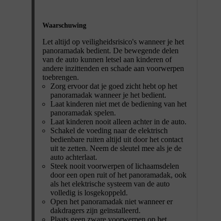
Waarschuwing
Let altijd op veiligheidsrisico's wanneer je het
panoramadak bedient. De bewegende delen
van de auto kunnen letsel aan kinderen of
andere inzittenden en schade aan voorwerpen
toebrengen.
Zorg ervoor dat je goed zicht hebt op het
panoramadak wanneer je het bedient.
Laat kinderen niet met de bediening van het
panoramadak spelen.
Laat kinderen nooit alleen achter in de auto.
Schakel de voeding naar de elektrisch
bedienbare ruiten altijd uit door het contact
uit te zetten. Neem de sleutel mee als je de
auto achterlaat.
Steek nooit voorwerpen of lichaamsdelen
door een open ruit of het panoramadak, ook
als het elektrische systeem van de auto
volledig is losgekoppeld.
Open het panoramadak niet wanneer er
dakdragers zijn geïnstalleerd.
Plaats geen zware voorwerpen op het