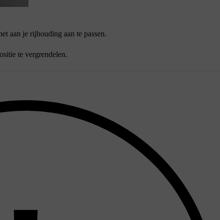
t aan je rijhouding aan te passen.
sitie te vergrendelen.