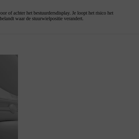
r of achter het bestuurdersdisplay. Je loopt het risico het
belandt waar de stuurwielpositie verandert.