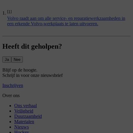
[1]
Volvo raadt aan om alle service- en reparatiewerkzaamheden in
een erkende Volvo-werkplaats te laten uitvoeren.
Heeft dit geholpen?
Ja
Nee