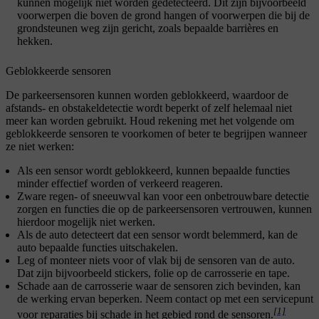
kunnen mogelijk niet worden gedetecteerd. Dit zijn bijvoorbeeld
voorwerpen die boven de grond hangen of voorwerpen die bij de
grondsteunen weg zijn gericht, zoals bepaalde barrières en
hekken.
Geblokkeerde sensoren
De parkeersensoren kunnen worden geblokkeerd, waardoor de
afstands- en obstakeldetectie wordt beperkt of zelf helemaal niet
meer kan worden gebruikt. Houd rekening met het volgende om
geblokkeerde sensoren te voorkomen of beter te begrijpen wanneer
ze niet werken:
Als een sensor wordt geblokkeerd, kunnen bepaalde functies
minder effectief worden of verkeerd reageren.
Zware regen- of sneeuwval kan voor een onbetrouwbare detectie
zorgen en functies die op de parkeersensoren vertrouwen, kunnen
hierdoor mogelijk niet werken.
Als de auto detecteert dat een sensor wordt belemmerd, kan de
auto bepaalde functies uitschakelen.
Leg of monteer niets voor of vlak bij de sensoren van de auto.
Dat zijn bijvoorbeeld stickers, folie op de carrosserie en tape.
Schade aan de carrosserie waar de sensoren zich bevinden, kan
de werking ervan beperken. Neem contact op met een servicepunt
[1]
voor reparaties bij schade in het gebied rond de sensoren.