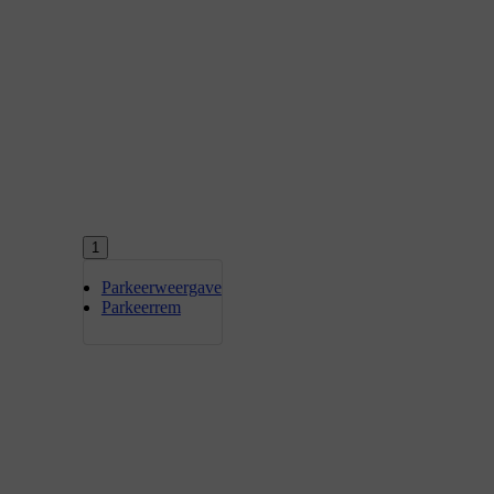
1
Parkeerweergave
Parkeerrem