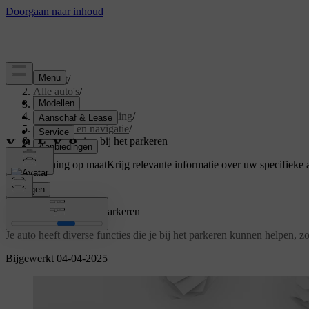
Support
/
Alle auto's
/
S60 2024
/
Gebruikershandleiding
/
Rijhulp en navigatie
/
Ondersteuning bij het parkeren
Ondersteuning op maat
Krijg relevante informatie over uw specifieke 
Inloggen
Ondersteuning bij het parkeren
Je auto heeft diverse functies die je bij het parkeren kunnen helpen,
Bijgewerkt 04-04-2025