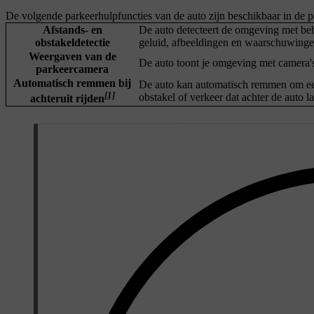
De volgende parkeerhulpfuncties van de auto zijn beschikbaar in de 
Afstands- en
De auto detecteert de omgeving met beh
obstakeldetectie
geluid, afbeeldingen en waarschuwingen
Weergaven van de
De auto toont je omgeving met camera's
parkeercamera
Automatisch remmen bij
De auto kan automatisch remmen om een 
[1]
obstakel of verkeer dat achter de auto l
achteruit rijden