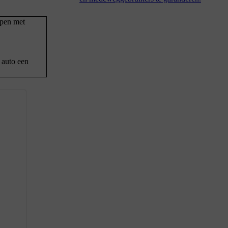
lpen met
 auto een