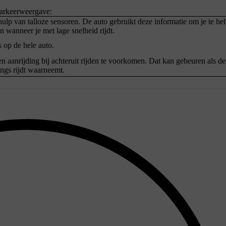
parkeerweergave:
ulp van talloze sensoren. De auto gebruikt deze informatie om je te he
 wanneer je met lage snelheid rijdt.
 op de hele auto.
aanrijding bij achteruit rijden te voorkomen. Dat kan gebeuren als de
angs rijdt waarneemt.