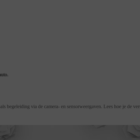
auto.
 zoals begeleiding via de camera- en sensorweergaven. Lees hoe je de v