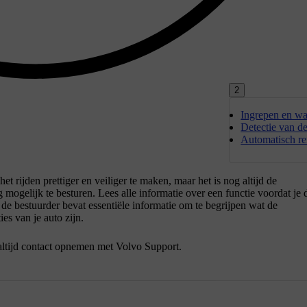
2
Ingrepen en wa
Detectie van d
Automatisch rem
t rijden prettiger en veiliger te maken, maar het is nog altijd de
mogelijk te besturen. Lees alle informatie over een functie voordat je 
 de bestuurder bevat essentiële informatie om te begrijpen wat de
s van je auto zijn.
je altijd contact opnemen met Volvo Support.