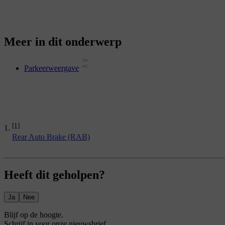
Meer in dit onderwerp
Parkeerweergave
[1]
Rear Auto Brake (RAB)
Heeft dit geholpen?
Ja
Nee