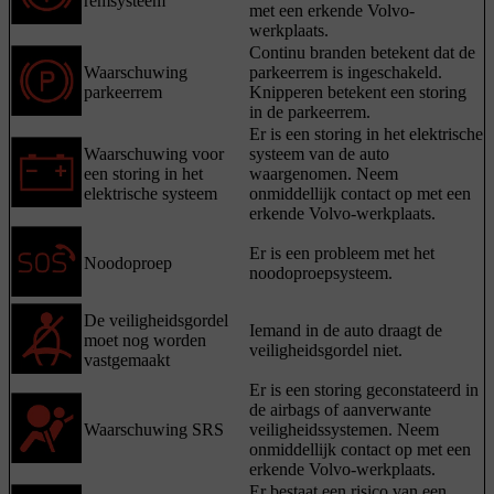
remsysteem
met een erkende Volvo-
werkplaats.
Continu branden betekent dat de
Waarschuwing
parkeerrem is ingeschakeld.
parkeerrem
Knipperen betekent een storing
in de parkeerrem.
Er is een storing in het elektrische
Waarschuwing voor
systeem van de auto
een storing in het
waargenomen. Neem
elektrische systeem
onmiddellijk contact op met een
erkende Volvo-werkplaats.
Er is een probleem met het
Noodoproep
noodoproepsysteem.
De veiligheidsgordel
Iemand in de auto draagt de
moet nog worden
veiligheidsgordel niet.
vastgemaakt
Er is een storing geconstateerd in
de airbags of aanverwante
Waarschuwing SRS
veiligheidssystemen. Neem
onmiddellijk contact op met een
erkende Volvo-werkplaats.
Er bestaat een risico van een