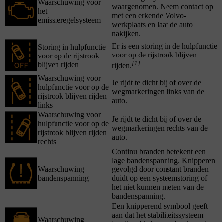
Waarschuwing voor
waargenomen. Neem contact op
het
met een erkende Volvo-
emissieregelsysteem
werkplaats en laat de auto
nakijken.
Er is een storing in de hulpfunctie
Storing in hulpfunctie
voor op de rijstrook blijven
voor op de rijstrook
[1]
blijven rijden
rijden.
Waarschuwing voor
Je rijdt te dicht bij of over de
hulpfunctie voor op de
wegmarkeringen links van de
rijstrook blijven rijden
auto.
links
Waarschuwing voor
Je rijdt te dicht bij of over de
hulpfunctie voor op de
wegmarkeringen rechts van de
rijstrook blijven rijden
auto.
rechts
Continu branden betekent een
lage bandenspanning. Knipperen
Waarschuwing
gevolgd door constant branden
bandenspanning
duidt op een systeemstoring of
het niet kunnen meten van de
bandenspanning.
Een knipperend symbool geeft
aan dat het stabiliteitssysteem
Waarschuwing