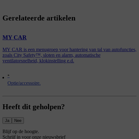
Gerelateerde artikelen
MY CAR
MY CAR is een menugroep voor hantering van tal van autofuncties,
zoals City Safety™, sloten en alarm, automatische
ventilatorsnelheid, klokinstelling e.d.
*
Optie/accessoire.
Heeft dit geholpen?
Ja
Nee