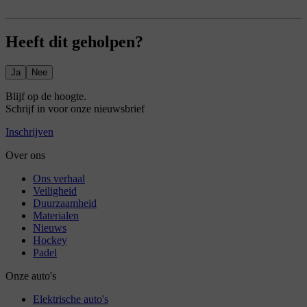
Heeft dit geholpen?
Ja
Nee