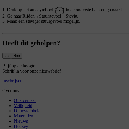
Druk op het autosymbool
in de onderste balk en ga naar
Inst
Ga naar
Rijden
→
Stuurgevoel
→
Stevig
.
Maak een steviger stuurgevoel mogelijk.
Heeft dit geholpen?
Ja
Nee