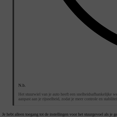
N.b.
Het stuurwiel van je auto heeft een snelheidsafhankelijke w
aanpast aan je rijsnelheid, zodat je meer controle en stabilitei
Je hebt alleen toegang tot de instellingen voor het stuurgevoel als je g