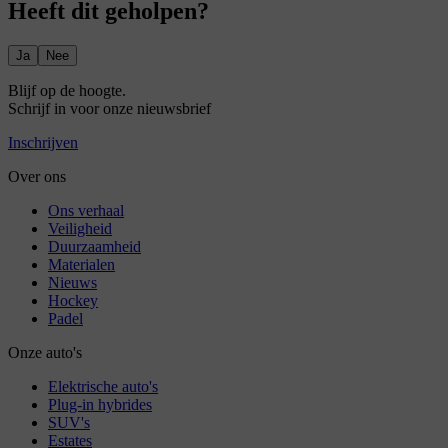
Heeft dit geholpen?
Ja
Nee