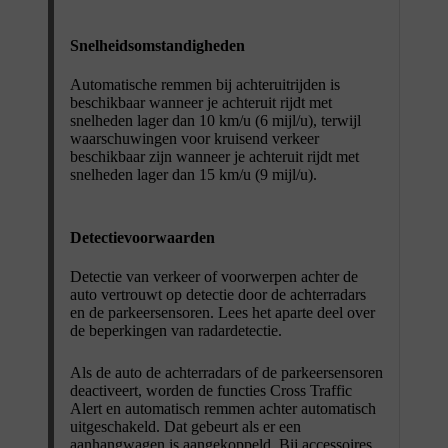
Snelheidsomstandigheden
Automatische remmen bij achteruitrijden is
beschikbaar wanneer je achteruit rijdt met
snelheden lager dan 10 km/u (6 mijl/u), terwijl
waarschuwingen voor kruisend verkeer
beschikbaar zijn wanneer je achteruit rijdt met
snelheden lager dan 15 km/u (9 mijl/u).
Detectievoorwaarden
Detectie van verkeer of voorwerpen achter de
auto vertrouwt op detectie door de achterradars
en de parkeersensoren. Lees het aparte deel over
de beperkingen van radardetectie.
Als de auto de achterradars of de parkeersensoren
deactiveert, worden de functies Cross Traffic
Alert en automatisch remmen achter automatisch
uitgeschakeld. Dat gebeurt als er een
aanhangwagen is aangekoppeld. Bij accessoires