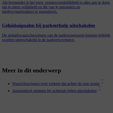
Als bestuurder is het jouw verantwoordelijkheid er alles aan te doen
om je eigen veiligheid en die van je passagiers en
medeweggebruikers te garanderen.
Geluidssignalen bij parkeerhulp uitschakelen
De geluidswaarschuwingen van de parkeersensoren kunnen tijdelijk
worden uitgeschakeld in de parkeerweergave.
Meer in dit onderwerp
Waarschuwingen over verkeer dat achter de auto kruist
Automatisch remmen bij achteruit rijden uitschakelen