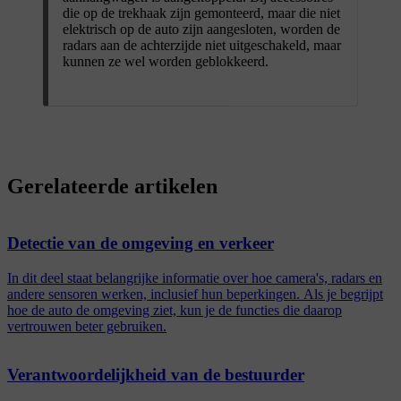
die op de trekhaak zijn gemonteerd, maar die niet
elektrisch op de auto zijn aangesloten, worden de
radars aan de achterzijde niet uitgeschakeld, maar
kunnen ze wel worden geblokkeerd.
Gerelateerde artikelen
Detectie van de omgeving en verkeer
In dit deel staat belangrijke informatie over hoe camera's, radars en
andere sensoren werken, inclusief hun beperkingen. Als je begrijpt
hoe de auto de omgeving ziet, kun je de functies die daarop
vertrouwen beter gebruiken.
Verantwoordelijkheid van de bestuurder