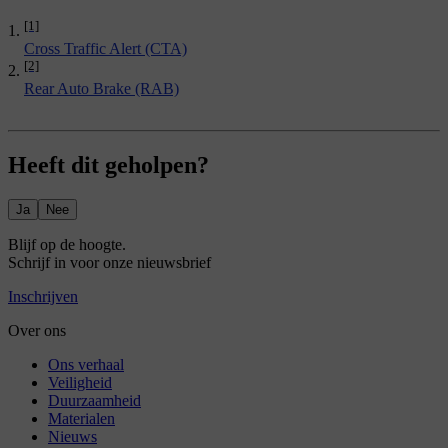
[1]
Cross Traffic Alert (CTA)
[2]
Rear Auto Brake (RAB)
Heeft dit geholpen?
Ja
Nee