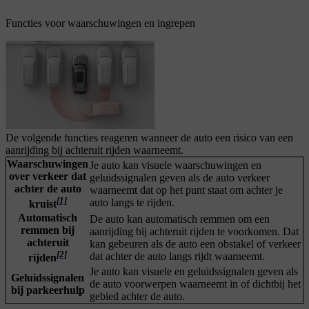
Functies voor waarschuwingen en ingrepen
De volgende functies reageren wanneer de auto een risico van een
aanrijding bij achteruit rijden waarneemt.
Waarschuwingen
Je auto kan visuele waarschuwingen en
over verkeer dat
geluidssignalen geven als de auto verkeer
achter de auto
waarneemt dat op het punt staat om achter je
[1]
auto langs te rijden.
kruist
Automatisch
De auto kan automatisch remmen om een
remmen bij
aanrijding bij achteruit rijden te voorkomen. Dat
achteruit
kan gebeuren als de auto een obstakel of verkeer
[2]
dat achter de auto langs rijdt waarneemt.
rijden
Je auto kan visuele en geluidssignalen geven als
Geluidssignalen
de auto voorwerpen waarneemt in of dichtbij het
bij parkeerhulp
gebied achter de auto.