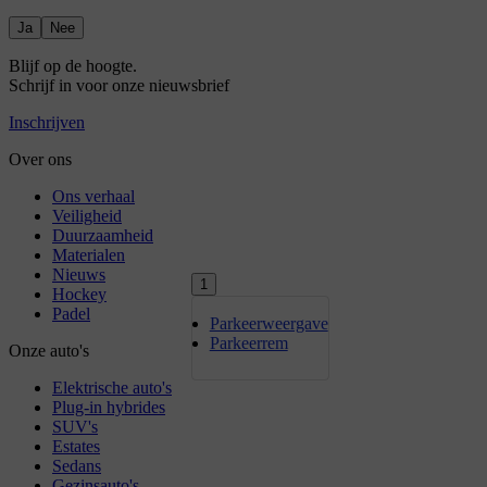
Ja
Nee
1
Parkeerweergave
Parkeerrem