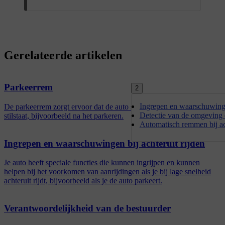
Gerelateerde artikelen
Parkeerrem
2
Ingrepen en waarschuwingen
De parkeerrem zorgt ervoor dat de auto stil blijft staan wanneer je
Detectie van de omgeving 
stilstaat, bijvoorbeeld na het parkeren.
Automatisch remmen bij ach
Ingrepen en waarschuwingen bij achteruit rijden
Je auto heeft speciale functies die kunnen ingrijpen en kunnen
helpen bij het voorkomen van aanrijdingen als je bij lage snelheid
achteruit rijdt, bijvoorbeeld als je de auto parkeert.
Verantwoordelijkheid van de bestuurder