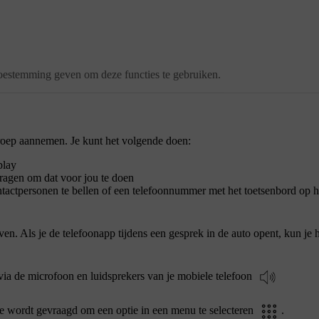
 toestemming geven om deze functies te gebruiken.
proep aannemen. Je kunt het volgende doen:
play
 vragen om dat voor jou te doen
actpersonen te bellen of een telefoonnummer met het toetsenbord op he
n. Als je de telefoonapp tijdens een gesprek in de auto opent, kun je 
 via de microfoon en luidsprekers van je mobiele telefoon
 je wordt gevraagd om een optie in een menu te selecteren
.