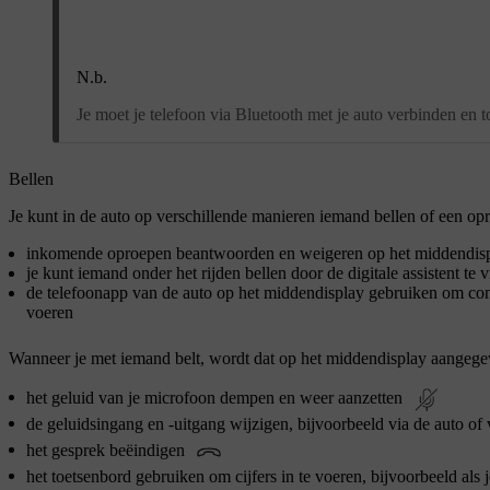
N.b.
Je moet je telefoon via Bluetooth met je auto verbinden en
Bellen
Je kunt in de auto op verschillende manieren iemand bellen of een o
inkomende oproepen beantwoorden en weigeren op het middendis
je kunt iemand onder het rijden bellen door de digitale assistent te
de telefoonapp van de auto op het middendisplay gebruiken om cont
voeren
Wanneer je met iemand belt, wordt dat op het middendisplay aangegeve
het geluid van je microfoon dempen en weer aanzetten
de geluidsingang en -uitgang wijzigen, bijvoorbeeld via de auto of
het gesprek beëindigen
het toetsenbord gebruiken om cijfers in te voeren, bijvoorbeeld als