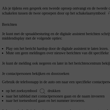
Als je tijdens een gesprek een tweede oproep ontvangt en de tweede o
schakelen tussen de twee oproepen door op het schakelaarsymbool
Berichten
Je kunt met de spraakbesturing en de digitale assistent berichten schri
middendisplay met de volgende opties:
Play
om het bericht hardop door de digitale assistent te laten lezen.
Mute
om geen meldingen over nieuwe berichten van dit specifieke g
Je kunt de melding ook negeren en later in het berichtencentrum bekij
Je contactpersonen bekijken en doorzoeken
Gebruik de telefoonapp in de auto om naar een specifieke contactpers
op het zoeksymbool
drukken
naar het tabblad met contactpersonen gaan en de naam invoeren
naar het toetsenbord gaan en het nummer invoeren.