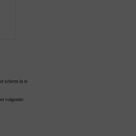
t scherm in te
het volgende: