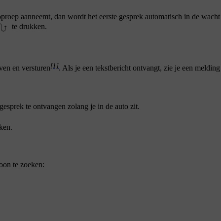
proep aanneemt, dan wordt het eerste gesprek automatisch in de wacht 
te drukken.
[1]
jven en versturen
. Als je een tekstbericht ontvangt, zie je een melding
esprek te ontvangen zolang je in de auto zit.
ken.
oon te zoeken: