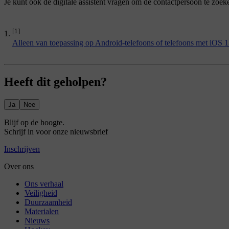
Je kunt ook de digitale assistent vragen om de contactpersoon te zoek
[1]
Alleen van toepassing op Android-telefoons of telefoons met iOS 13
Heeft dit geholpen?
Ja
Nee