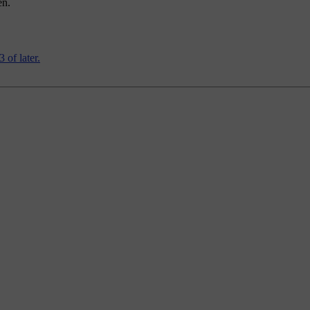
en.
 of later.