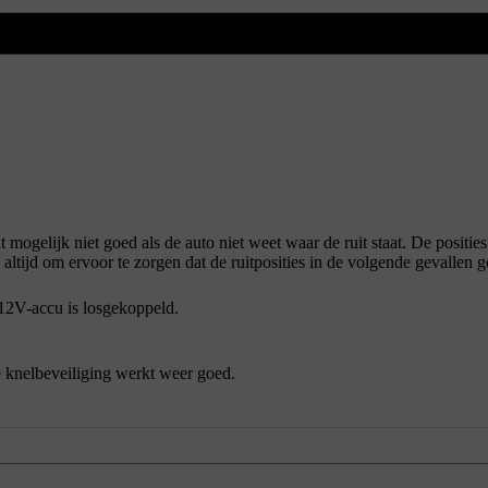
 mogelijk niet goed als de auto niet weet waar de ruit staat. De positie
altijd om ervoor te zorgen dat de ruitposities in de volgende gevallen g
 12V-accu is losgekoppeld.
e knelbeveiliging werkt weer goed.