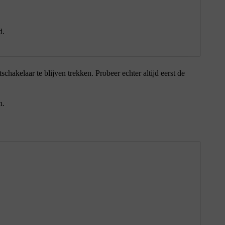
d.
schakelaar te blijven trekken. Probeer echter altijd eerst de
n.