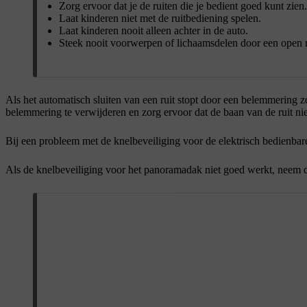
Zorg ervoor dat je de ruiten die je bedient goed kunt zien.
Laat kinderen niet met de ruitbediening spelen.
Laat kinderen nooit alleen achter in de auto.
Steek nooit voorwerpen of lichaamsdelen door een open rui
Als het automatisch sluiten van een ruit stopt door een belemmering zoa
belemmering te verwijderen en zorg ervoor dat de baan van de ruit nie
Bij een probleem met de knelbeveiliging voor de elektrisch bedienbare
Als de knelbeveiliging voor het panoramadak niet goed werkt, neem 