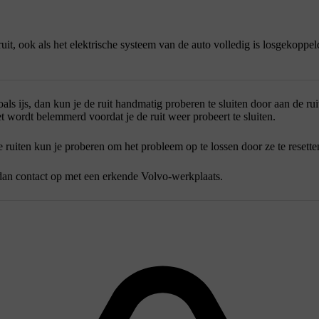
t, ook als het elektrische systeem van de auto volledig is losgekoppel
ls ijs, dan kun je de ruit handmatig proberen te sluiten door aan de ruit
t wordt belemmerd voordat je de ruit weer probeert te sluiten.
 ruiten kun je proberen om het probleem op te lossen door ze te resette
dan contact op met een erkende Volvo-werkplaats.