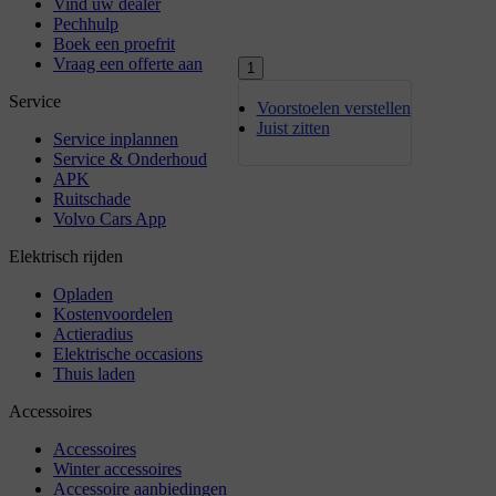
1
Voorstoelen verstellen
Juist zitten