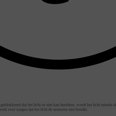
eblokkeerd dat het licht ze niet kan bereiken, wordt het licht minder
d voor zorgen dat het licht de sensoren niet bereikt.