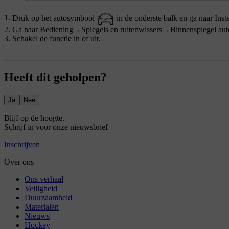
Druk op het autosymbool
in de onderste balk en ga naar
Inst
Ga naar
Bediening
→
Spiegels en ruitenwissers
→
Binnenspiegel au
Schakel de functie in of uit.
Heeft dit geholpen?
Ja
Nee