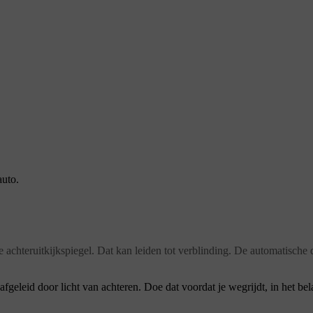
auto.
 achteruitkijkspiegel. Dat kan leiden tot verblinding. De automatische d
geleid door licht van achteren. Doe dat voordat je wegrijdt, in het bela