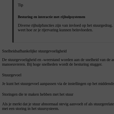
Tip
Besturing en interactie met rijhulpsystemen
Diverse rijhulpfuncties zijn van invloed op het stuurgedrag.
weet hoe ze je rijervaring kunnen beïnvloeden.
Snelheidsafhankelijke stuurgevoeligheid
De stuurgevoeligheid en -weerstand worden aan de snelheid van de au
manoeuvreren. Bij hoge snelheden wordt de besturing stugger.
Stuurgevoel
Je kunt het stuurgevoel aanpassen via de instellingen op het middendi
Storingen die te maken hebben met het stuur
Als je merkt dat je stuur abnormaal stevig aanvoelt of als stuurgerelat
met een storing in het stuursysteem.