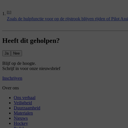
[1]
Zoals de hulpfunctie voor op de rijstrook blijven rijden of Pilot Assi
Heeft dit geholpen?
Ja
Nee