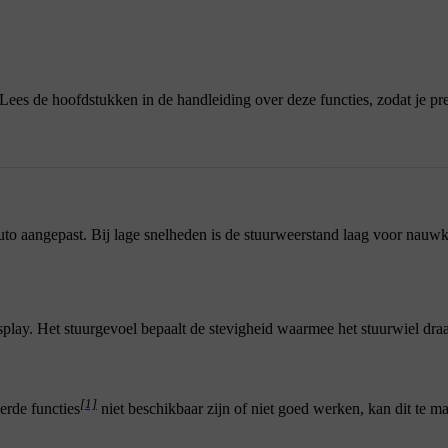
 Lees de hoofdstukken in de handleiding over deze functies, zodat je pr
to aangepast. Bij lage snelheden is de stuurweerstand laag voor nauw
splay. Het stuurgevoel bepaalt de stevigheid waarmee het stuurwiel draa
[1]
eerde functies
niet beschikbaar zijn of niet goed werken, kan dit te 