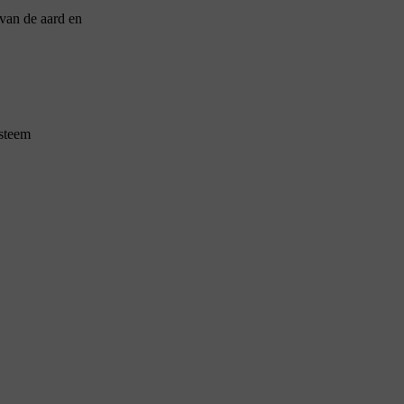
 van de aard en
ysteem