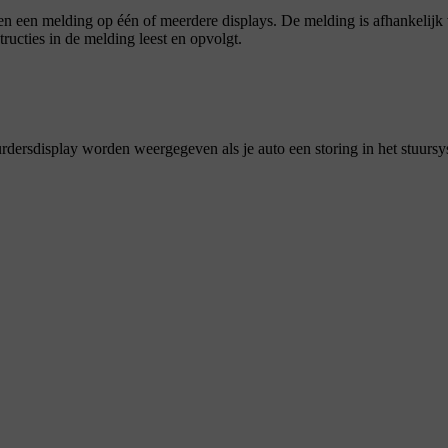
 en een melding op één of meerdere displays. De melding is afhankelijk
tructies in de melding leest en opvolgt.
rdersdisplay worden weergegeven als je auto een storing in het stuurs