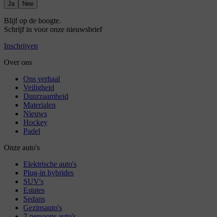
Ja
Nee