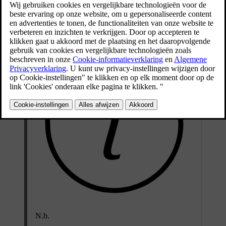
[1]
identificatienummer van je auto
, de locatie- en andere
ritgegevens, zoals tijd, afstand en batterijverbruik.
N.b.