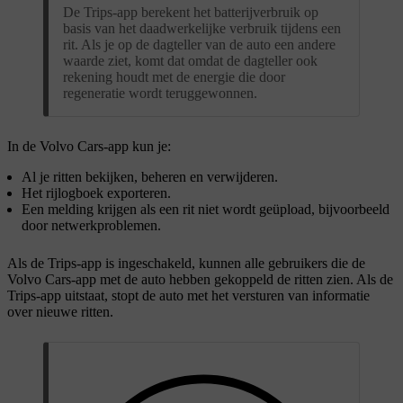
De Trips-app berekent het batterijverbruik op
basis van het daadwerkelijke verbruik tijdens een
rit. Als je op de dagteller van de auto een andere
waarde ziet, komt dat omdat de dagteller ook
rekening houdt met de energie die door
regeneratie wordt teruggewonnen.
In de Volvo Cars-app kun je:
Al je ritten bekijken, beheren en verwijderen.
Het rijlogboek exporteren.
Een melding krijgen als een rit niet wordt geüpload, bijvoorbeeld
door netwerkproblemen.
Als de Trips-app is ingeschakeld, kunnen alle gebruikers die de
Volvo Cars-app met de auto hebben gekoppeld de ritten zien. Als de
Trips-app uitstaat, stopt de auto met het versturen van informatie
over nieuwe ritten.