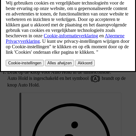
Auto Hold remt automatisch nadat je tot stilstand bent gekomen. Je
kunt Auto Hold in- of uitschakelen door op de knop Auto Hold in
de tunnelconsole te drukken.
Druk op de knop voor Auto Hold in de tunnelconsole.
Auto Hold is ingeschakeld en het symbool
brandt op de
knop Auto Hold.